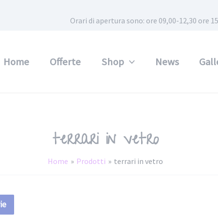
Orari di apertura sono: ore 09,00-12,30 ore
Home
Offerte
Shop
News
Gall
terrari in vetro
Home
Prodotti
terrari in vetro
ie