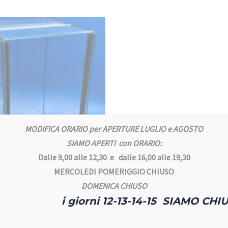
MODIFICA ORARIO per APERTURE LUGLIO e AGOSTO
SIAMO APERTI con ORARIO:
Dalle 9,00 alle 12,30 e dalle 16,00 alle 19,30
MERCOLEDI POMERIGGIO CHIUSO
vetro
DOMENICA CHIUSO
io 40x40x60
i giorni 12-13-14-15 SIAMO CHIU
ungi al carrello