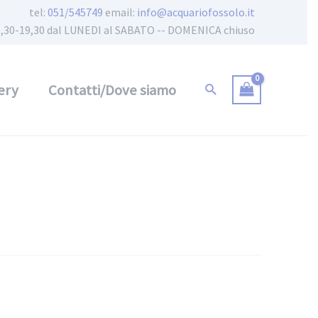
tel:
051/545749
email:
info@acquariofossolo.it
 15,30-19,30 dal LUNEDI al SABATO -- DOMENICA chiuso
ery
Contatti/Dove siamo