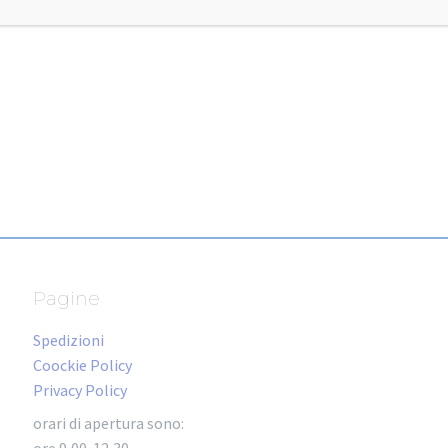
Pagine
Spedizioni
Coockie Policy
Privacy Policy
orari di apertura sono:
ore 9,00-12,30