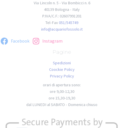
Via Lincoln n. 5 - Via Bombicci n. 6
40139 Bologna - Italy
P.IVA/C.F.: 02607991201
Tel-Fax
051/545749
info@acquariofossolo.it
Facebook
Instagram
Pagine
Spedizioni
Coockie Policy
Privacy Policy
orari di apertura sono:
ore 9,00-12,30
ore 15,30-19,30
dal LUNEDI al SABATO - Domenica chiuso