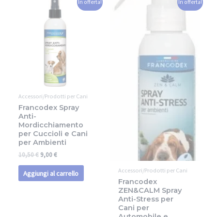
In offerta!
In offerta!
Accessori/Prodotti per Cani
Francodex Spray
Anti-
Mordicchiamento
per Cuccioli e Cani
per Ambienti
10,50
€
9,00
€
Accessori/Prodotti per Cani
Aggiungi al carrello
Francodex
ZEN&CALM Spray
Anti-Stress per
Cani per
Automobile e