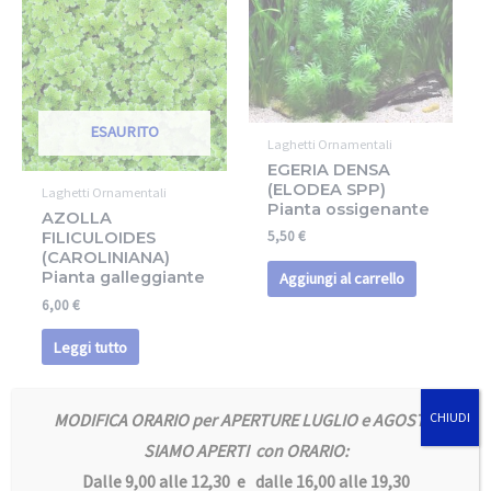
ESAURITO
Laghetti Ornamentali
EGERIA DENSA
(ELODEA SPP)
Laghetti Ornamentali
Pianta ossigenante
AZOLLA
5,50
€
FILICULOIDES
(CAROLINIANA)
Pianta galleggiante
Aggiungi al carrello
6,00
€
Leggi tutto
MODIFICA ORARIO per APERTURE LUGLIO e AGOSTO
CHIUDI
SIAMO APERTI con ORARIO:
Dalle 9,00 alle 12,30 e dalle 16,00 alle 19,30