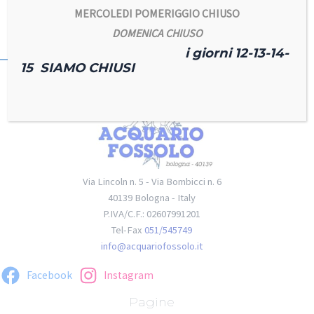
MERCOLEDI POMERIGGIO CHIUSO
DOMENICA CHIUSO
i giorni 12-13-14-
15 SIAMO CHIUSI
Via Lincoln n. 5 - Via Bombicci n. 6
40139 Bologna - Italy
P.IVA/C.F.: 02607991201
Tel-Fax
051/545749
info@acquariofossolo.it
Facebook
Instagram
Pagine