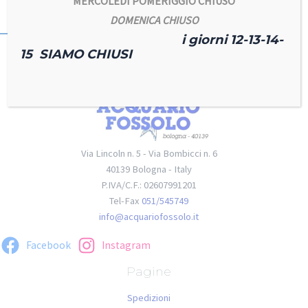
MERCOLEDI POMERIGGIO CHIUSO
DOMENICA CHIUSO
i giorni 12-13-14-
15 SIAMO CHIUSI
Via Lincoln n. 5 - Via Bombicci n. 6
40139 Bologna - Italy
P.IVA/C.F.: 02607991201
Tel-Fax
051/545749
info@acquariofossolo.it
Facebook
Instagram
Pagine
Spedizioni