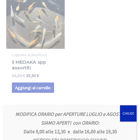
Laghetto & MiniPond
5 MEDAKA spp
assortiti
50,00
€
35,00
€
Aggiungi al carrello
MODIFICA ORARIO per APERTURE LUGLIO e AGOSTO
CHIUDI
SIAMO APERTI con ORARIO:
Dalle 9,00 alle 12,30 e dalle 16,00 alle 19,30