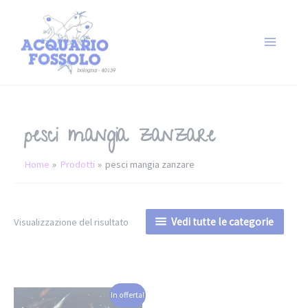
pesci mangia zanzare
Home
Prodotti
pesci mangia zanzare
Vedi tutte le categorie
Visualizzazione del risultato
In offerta!