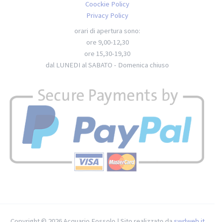
Coockie Policy
Privacy Policy
orari di apertura sono:
ore 9,00-12,30
ore 15,30-19,30
dal LUNEDI al SABATO - Domenica chiuso
Copyright © 2026 Acquario Fossolo | Sito realizzato da
swdweb.it