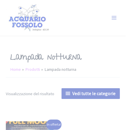
Lampada notturna
Home
Prodotti
Lampada notturna
Vedi tutte le categorie
Visualizzazione del risultato
In offerta!