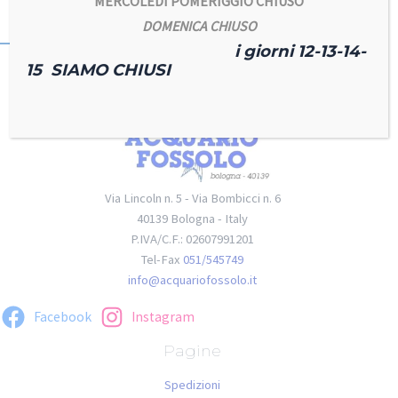
MERCOLEDI POMERIGGIO CHIUSO
DOMENICA CHIUSO
i giorni 12-13-14-
15 SIAMO CHIUSI
Via Lincoln n. 5 - Via Bombicci n. 6
40139 Bologna - Italy
P.IVA/C.F.: 02607991201
Tel-Fax
051/545749
info@acquariofossolo.it
Facebook
Instagram
Pagine
Spedizioni