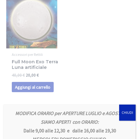
Accessori per Rettili
Full Moon Exo Terra
Luna artificiale
40,00
€
20,00
€
Aggiungi al carrello
MODIFICA ORARIO per APERTURE LUGLIO e AGOSTO
CHIUDI
SIAMO APERTI con ORARIO:
Dalle 9,00 alle 12,30 e dalle 16,00 alle 19,30