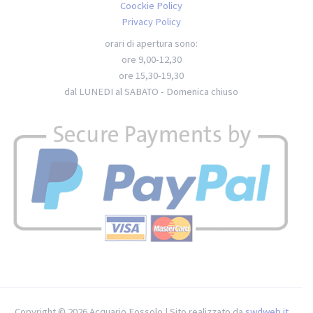
Coockie Policy
Privacy Policy
orari di apertura sono:
ore 9,00-12,30
ore 15,30-19,30
dal LUNEDI al SABATO - Domenica chiuso
Copyright © 2026 Acquario Fossolo | Sito realizzato da
swdweb.it