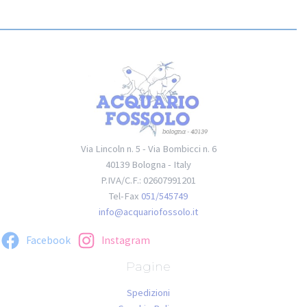
Via Lincoln n. 5 - Via Bombicci n. 6
40139 Bologna - Italy
P.IVA/C.F.: 02607991201
Tel-Fax
051/545749
info@acquariofossolo.it
Facebook
Instagram
Pagine
Spedizioni