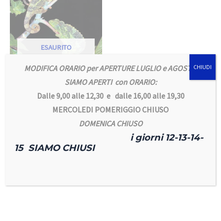
ESAURITO
MODIFICA ORARIO per APERTURE LUGLIO e AGOSTO
CHIUDI
Rettili & anfibi
SIAMO APERTI con ORARIO:
Trioceros jacksoni
Dalle 9,00 alle 12,30 e dalle 16,00 alle 19,30
Coppia Camaleonte
Tre corni
MERCOLEDI POMERIGGIO CHIUSO
220,00
€
DOMENICA CHIUSO
Leggi tutto
i giorni 12-13-14-
15 SIAMO CHIUSI