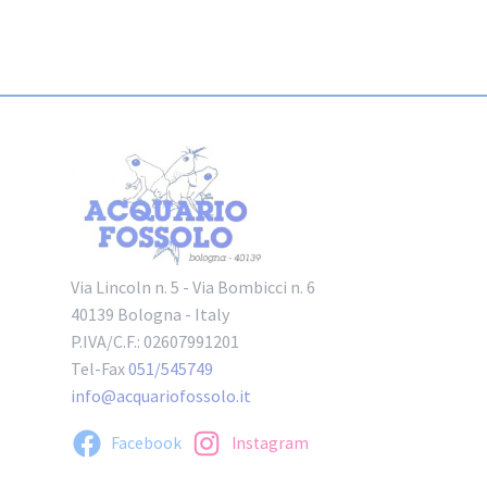
Via Lincoln n. 5 - Via Bombicci n. 6
40139 Bologna - Italy
P.IVA/C.F.: 02607991201
Tel-Fax
051/545749
info@acquariofossolo.it
Facebook
Instagram