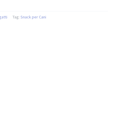
gatti
Tag:
Snack per Cani