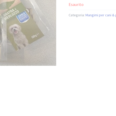
Esaurito
Categoria:
Mangimi per cani & 