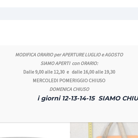
MODIFICA ORARIO per APERTURE LUGLIO e AGOSTO
ttica per il tuo Cagnucco.
SIAMO APERTI con ORARIO:
Dalle 9,00 alle 12,30 e dalle 16,00 alle 19,30
MERCOLEDI POMERIGGIO CHIUSO
DOMENICA CHIUSO
i giorni 12-13-14-15 SIAMO CHIU