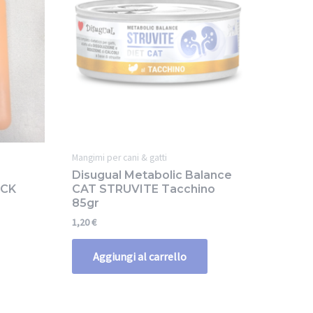
Mangimi per cani & gatti
Disugual Metabolic Balance
ACK
CAT STRUVITE Tacchino
85gr
1,20
€
Aggiungi al carrello