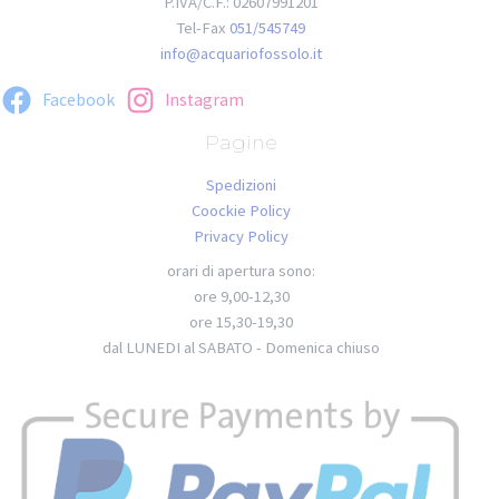
P.IVA/C.F.: 02607991201
Tel-Fax
051/545749
info@acquariofossolo.it
Facebook
Instagram
Pagine
Spedizioni
Coockie Policy
Privacy Policy
orari di apertura sono:
ore 9,00-12,30
ore 15,30-19,30
dal LUNEDI al SABATO - Domenica chiuso