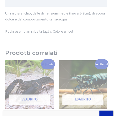
Informazioni aggiuntive
Un raro granchio, dalle dimensioni medie (fino a 5-7cm), di acqua
dolce e dal comportamento terra-acqua.
Pochi esemplari in bella taglia. Colore unico!
Prodotti correlati
In offerta!
In offerta!
ESAURITO
ESAURITO
Caridine e Granchi
Caridine e Granchi