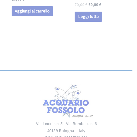
70,00
€
60,00
€
Aggiungi al carrello
Leggi tutto
Via Lincoln n. 5 - Via Bombicci n. 6
40139 Bologna - Italy