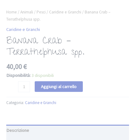
Home
/
Animali
/
Pesci
/
Caridine e Granchi
/ Banana Crab –
Terrathelphusa spp.
Caridine e Granchi
Banana Crab –
Terrathelphusa spp.
40,00
€
Disponibilità:
3 disponibili
Aggiungi al carrello
Categoria:
Caridine e Granchi
Descrizione