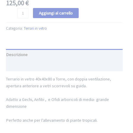
125,00
€
Aggiungi al carrello
Categoria:
Terrari in vetro
Descrizione
Informazioni aggiuntive
Terrario in vetro 40x40x80 a Torre, con doppia ventilazione,
apertura anteriore a vetri scorrevoli su guida.
Adatto a Gechi, Anfibi , e Ofidi arboricoli di media- grande
dimensione
Perfetto anche per l’allevamento di piante tropicali.