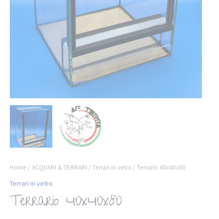
Home
/
ACQUARI & TERRARI
/
Terrari in vetro
/ Terrario 40x40x80
Terrari in vetro
Terrario 40x40x80