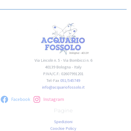
Via Lincoln n. 5 - Via Bombicci n. 6
40139 Bologna - Italy
P.IVA/C.F.: 02607991201
Tel-Fax
051/545749
info@acquariofossolo.it
Facebook
Instagram
Pagine
Spedizioni
Coockie Policy