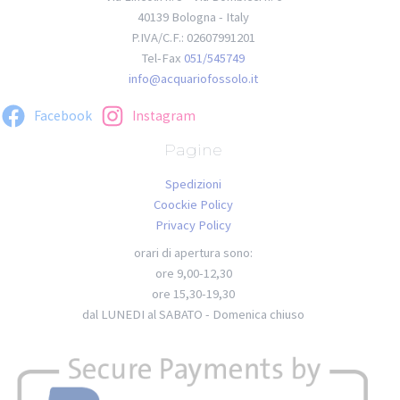
40139 Bologna - Italy
P.IVA/C.F.: 02607991201
Tel-Fax
051/545749
info@acquariofossolo.it
Facebook
Instagram
Pagine
Spedizioni
Coockie Policy
Privacy Policy
orari di apertura sono:
ore 9,00-12,30
ore 15,30-19,30
dal LUNEDI al SABATO - Domenica chiuso