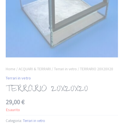
Home
/
ACQUARI & TERRARI
/
Terrari in vetro
/ TERRARIO 20X20X20
Terrari in vetro
TERRARIO 20X20X20
29,00
€
Esaurito
Categoria:
Terrari in vetro