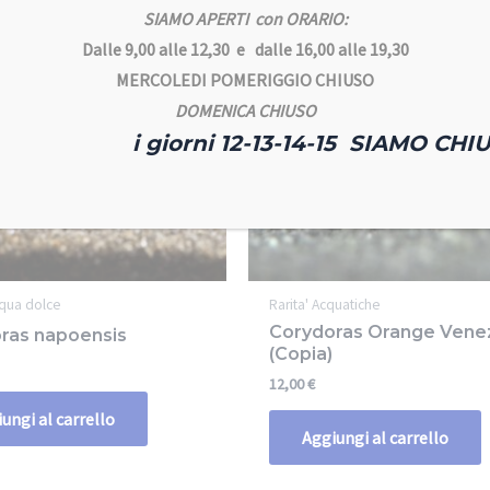
SIAMO APERTI con ORARIO:
Dalle 9,00 alle 12,30 e dalle 16,00 alle 19,30
MERCOLEDI POMERIGGIO CHIUSO
DOMENICA CHIUSO
i giorni 12-13-14-15 SIAMO CHIU
cqua dolce
Rarita' Acquatiche
Corydoras Orange Vene
ras napoensis
(Copia)
12,00
€
ungi al carrello
Aggiungi al carrello