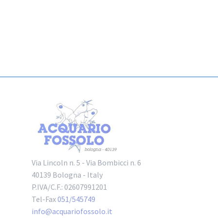
Via Lincoln n. 5 - Via Bombicci n. 6
40139 Bologna - Italy
P.IVA/C.F.: 02607991201
Tel-Fax
051/545749
info@acquariofossolo.it