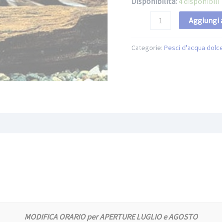
Disponibilità:
4 disponibili
Aggiungi a
Categorie:
Pesci d'acqua dolc
MODIFICA ORARIO per APERTURE LUGLIO e AGOSTO