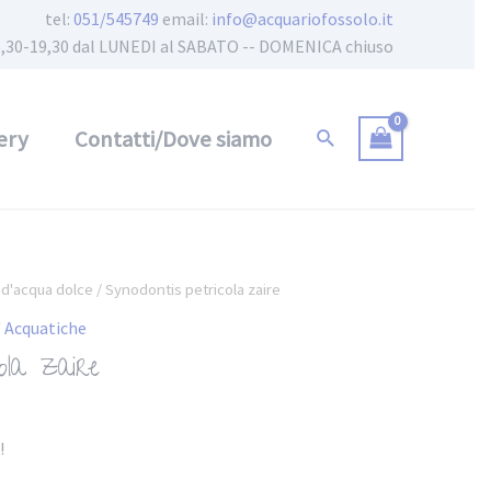
tel:
051/545749
email:
info@acquariofossolo.it
 15,30-19,30 dal LUNEDI al SABATO -- DOMENICA chiuso
ery
Contatti/Dove siamo
 d'acqua dolce
/ Synodontis petricola zaire
' Acquatiche
ola zaire
!