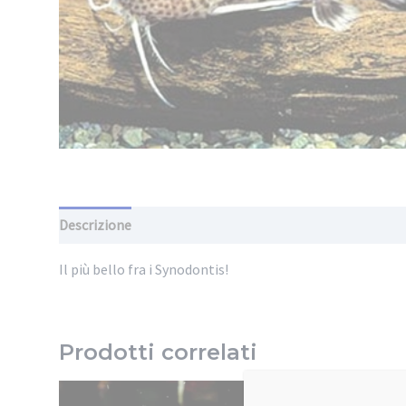
Descrizione
Informazioni aggiuntive
Il più bello fra i Synodontis!
Prodotti correlati
In offerta!