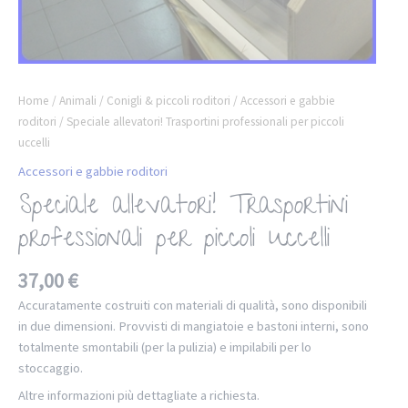
Home
/
Animali
/
Conigli & piccoli roditori
/
Accessori e gabbie
roditori
/ Speciale allevatori! Trasportini professionali per piccoli
uccelli
Accessori e gabbie roditori
Speciale allevatori! Trasportini
professionali per piccoli uccelli
37,00
€
Accuratamente costruiti con materiali di qualità, sono disponibili
in due dimensioni. Provvisti di mangiatoie e bastoni interni, sono
totalmente smontabili (per la pulizia) e impilabili per lo
stoccaggio.
Altre informazioni più dettagliate a richiesta.