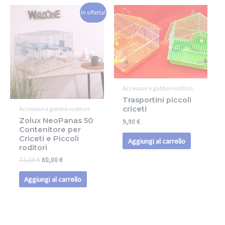
In offerta!
Accessori e gabbie roditori
Trasportini piccoli
criceti
Accessori e gabbie roditori
Zolux NeoPanas 50
9,90
€
Contenitore per
Criceti e Piccoli
Aggiungi al carrello
roditori
73,00
€
60,00
€
Aggiungi al carrello