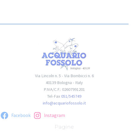
Via Lincoln n. 5 - Via Bombicci n. 6
40139 Bologna - Italy
P.IVA/C.F.: 02607991201
Tel-Fax
051/545749
info@acquariofossolo.it
Facebook
Instagram
Pagine