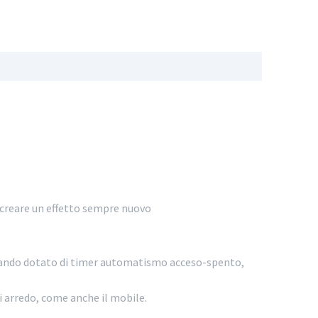
ì creare un effetto sempre nuovo
comando dotato di timer automatismo acceso-spento,
di arredo, come anche il mobile.