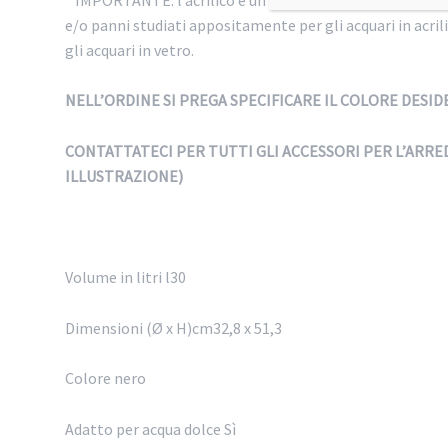
e/o panni studiati appositamente per gli acquari in acri
gli acquari in vetro.
NELL’ORDINE SI PREGA SPECIFICARE IL COLORE DES
CONTATTATECI PER TUTTI GLI ACCESSORI PER L’ARR
ILLUSTRAZIONE)
Volume in litri l30
Dimensioni (Ø x H)cm32,8 x 51,3
Colore nero
Adatto per acqua dolce Sì