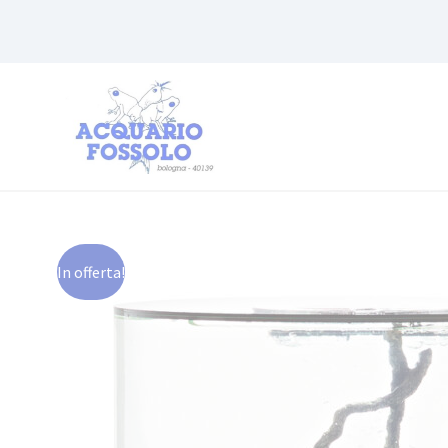
In offerta!