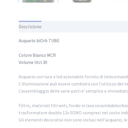
Descrizione
Informazioni aggiuntive
Acquario biOrb TUBE
Colore Bianco MCR
Volume litri 30
Acquario con luce a led azionabile fornito di telecoman
L’illuminazione può essere cambiata con l’utilizzo del t
L’assemblaggio delle varie parti e’ semplice e immediato
Filtro, materiali filtranti, fondo in lava ceramikdekor
trasformatore double 12v SONO compresi nel costo indi
Gli elementi decorativi non sono inclusi nell’acquario, l