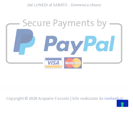
dal LUNEDI al SABATO - Domenica chiuso
Copyright © 2026 Acquario Fossolo | Sito realizzato da
swdweb.it
Le tue preferenze relative alla privacy
Informativa sulla raccolta