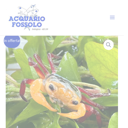
In offerta!