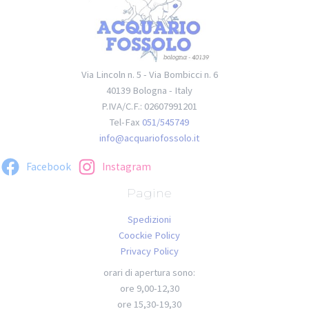
Via Lincoln n. 5 - Via Bombicci n. 6
40139 Bologna - Italy
P.IVA/C.F.: 02607991201
Tel-Fax
051/545749
info@acquariofossolo.it
Facebook
Instagram
Pagine
Spedizioni
Coockie Policy
Privacy Policy
orari di apertura sono:
ore 9,00-12,30
ore 15,30-19,30