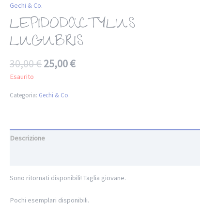
Gechi & Co.
LEPIDODACTYLUS
LUGUBRIS
30,00
€
25,00
€
Esaurito
Categoria:
Gechi & Co.
Descrizione
Informazioni aggiuntive
Sono ritornati disponibili! Taglia giovane.
Pochi esemplari disponibili.