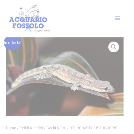
In offerta!
Home
/
Rettili & anfibi
/
Gechi & Co.
/ LEPIDODACTYLUS LUGUBRIS