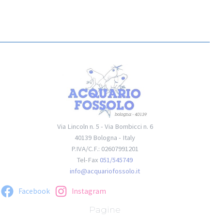
Via Lincoln n. 5 - Via Bombicci n. 6
40139 Bologna - Italy
P.IVA/C.F.: 02607991201
Tel-Fax
051/545749
info@acquariofossolo.it
Facebook
Instagram
Pagine