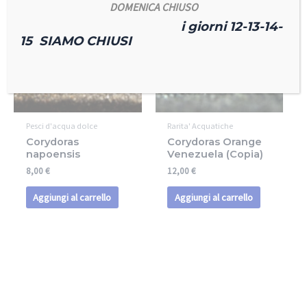
DOMENICA CHIUSO
i giorni 12-13-14-
15 SIAMO CHIUSI
Pesci d'acqua dolce
Rarita' Acquatiche
Corydoras
Corydoras Orange
napoensis
Venezuela (Copia)
8,00
€
12,00
€
Aggiungi al carrello
Aggiungi al carrello