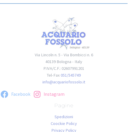
Via Lincoln n. 5 - Via Bombicci n. 6
40139 Bologna - Italy
P.IVA/C.F.: 02607991201
Tel-Fax
051/545749
info@acquariofossolo.it
Facebook
Instagram
Pagine
Spedizioni
Coockie Policy
Privacy Policy