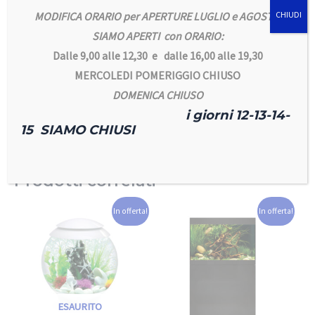
MODIFICA ORARIO per APERTURE LUGLIO e AGOSTO
CHIUDI
SIAMO APERTI con ORARIO:
Incluso
Dalle 9,00 alle 12,30 e dalle 16,00 alle 19,30
Fornito con supporto da appendere, 2 ugelli in rame e tubo.
MERCOLEDI POMERIGGIO CHIUSO
Espandibile fino a 4 ugelli.
DOMENICA CHIUSO
i giorni 12-13-14-
15 SIAMO CHIUSI
Prodotti correlati
In offerta!
In offerta!
ESAURITO