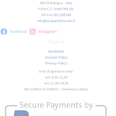
40139 Bologna - Italy
P.IVA/C.F.: 02607991201
Tel-Fax
051/545749
info@acquariofossolo.it
Facebook
Instagram
Pagine
Spedizioni
Coockie Policy
Privacy Policy
orari di apertura sono:
ore 9,00-12,30
ore 15,30-19,30
dal LUNEDI al SABATO - Domenica chiuso