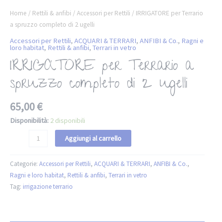
Home
/
Rettili & anfibi
/
Accessori per Rettili
/ IRRIGATORE per Terrario
a spruzzo completo di 2 ugelli
Accessori per Rettili
,
ACQUARI & TERRARI
,
ANFIBI & Co.
,
Ragni e
loro habitat
,
Rettili & anfibi
,
Terrari in vetro
IRRIGATORE per Terrario a
spruzzo completo di 2 ugelli
65,00
€
Disponibilità:
2 disponibili
Aggiungi al carrello
Categorie:
Accessori per Rettili
,
ACQUARI & TERRARI
,
ANFIBI & Co.
,
Ragni e loro habitat
,
Rettili & anfibi
,
Terrari in vetro
Tag:
irrigazione terrario