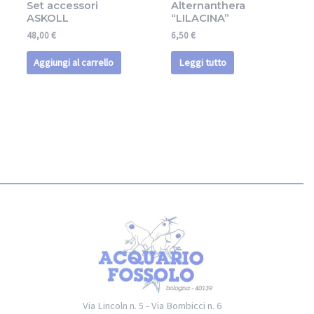
Set accessori
Alternanthera
ASKOLL
“LILACINA”
48,00
€
6,50
€
Aggiungi al carrello
Leggi tutto
Via Lincoln n. 5 - Via Bombicci n. 6