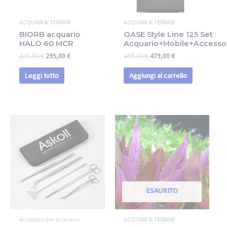
ACQUARI & TERRARI
ACQUARI & TERRARI
BIORB acquario
OASE Style Line 125 Set
HALO 60 MCR
Acquario+Mobile+Accesso
325,00
€
295,00
€
499,00
€
479,00
€
Leggi tutto
Aggiungi al carrello
ESAURITO
Accessori per acquario
ACQUARI & TERRARI