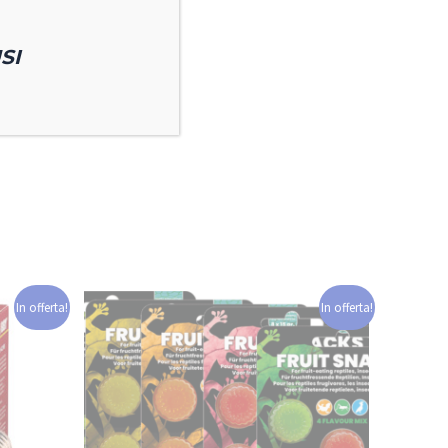
SI
In offerta!
In offerta!