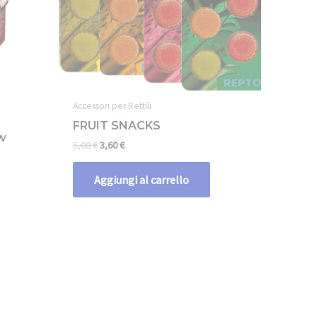
Accessori per Rettili
FRUIT SNACKS
w
5,00
€
3,60
€
Aggiungi al carrello