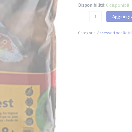
Disponibilità:
6 disponibili
Aggiungi a
Categoria:
Accessori per Rettil