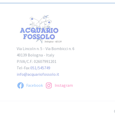
Via Lincoln n. 5 - Via Bombicci n. 6
40139 Bologna - Italy
P.IVA/C.F.: 02607991201
Tel-Fax
051/545749
info@acquariofossolo.it
Facebook
Instagram