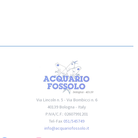
Via Lincoln n. 5 - Via Bombicci n. 6
40139 Bologna - Italy
P.IVA/C.F.: 02607991201
Tel-Fax
051/545749
info@acquariofossolo.it