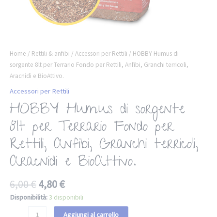
Home
/
Rettili & anfibi
/
Accessori per Rettili
/ HOBBY Humus di
sorgente 8lt per Terrario Fondo per Rettili, Anfibi, Granchi terricoli,
Aracnidi e BioAttivo.
Accessori per Rettili
HOBBY Humus di sorgente
8lt per Terrario Fondo per
Rettili, Anfibi, Granchi terricoli,
Aracnidi e BioAttivo.
6,00
€
4,80
€
Disponibilità:
3 disponibili
Aggiungi al carrello