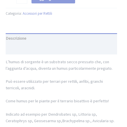
Categoria:
Accessori per Rettili
Descrizione
Informazioni aggiuntive
L’humus di sorgente è un substrato secco pressato che, con
l’aggiunta d’acqua, diventa un humus particolarmente pregiato.
Può essere utilizzato per terrari per rettili, anfibi, granchi
terricoli, aracnidi.
Come humus per le piante per il terrario bioattivo è perfetto!
Indicato ad esempio per Dendrobates sp, Littoria sp,
Ceratophrys sp, Geosesarma sp,Brachypelma sp., Avicularia sp.