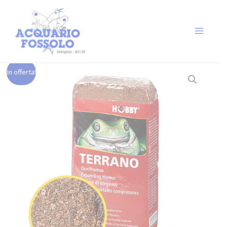
In offerta!