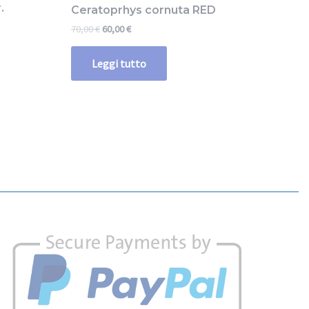
.
Ceratoprhys cornuta RED
70,00
€
60,00
€
Leggi tutto