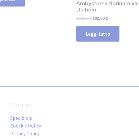
Ambystoma tigrinum var
Diabolo
130,00
€
100,00
€
Leggi tutto
Pagine
Spedizioni
Coockie Policy
Privacy Policy