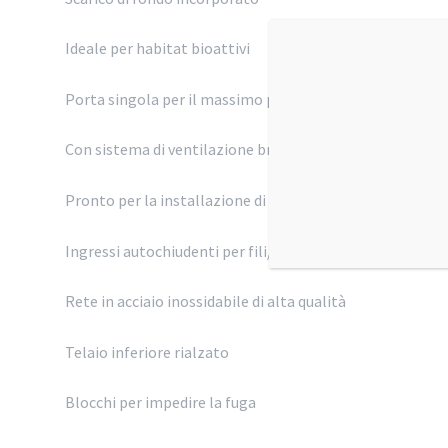
Ideale per habitat bioattivi
Porta singola per il massimo piacere visivo
Con sistema di ventilazione brevettato
Pronto per la installazione di irrigazione automatica.
Ingressi autochiudenti per fili/tubi
Rete in acciaio inossidabile di alta qualità
Telaio inferiore rialzato
Blocchi per impedire la fuga