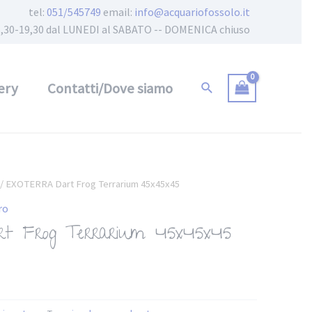
tel:
051/545749
email:
info@acquariofossolo.it
 15,30-19,30 dal LUNEDI al SABATO -- DOMENICA chiuso
ery
Contatti/Dove siamo
/ EXOTERRA Dart Frog Terrarium 45x45x45
ro
 Frog Terrarium 45x45x45