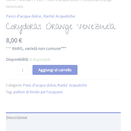
Venezuela
Pesci d'acqua dolce
,
Rarita' Acquatiche
Corydoras Orange Venezuela
8,00
€
***
RARO,
varietà non comune***
Disponibilità:
4 disponibili
Aggiungi al carrello
Categorie:
Pesci d'acqua dolce
,
Rarita' Acquatiche
Tag:
pulitori di fondo per l'acquario
Descrizione
Informazioni aggiuntive