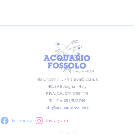
Via Lincoln n. 5 - Via Bombicci n. 6
40139 Bologna - Italy
P.IVA/C.F.: 02607991201
Tel-Fax
051/545749
info@acquariofossolo.it
Facebook
Instagram
Pagine