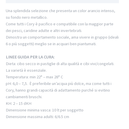
Una splendida selezione che presenta un color arancio intenso,
su fondo nero metallico.
Come tutti i Cory è pacifico e compatibile con la maggior parte
dei pesci, caridine adulte e altri invertebrati.
Dimostra un comportamento sociale, ama vivere in gruppo (ideali
6 o più soggetti) meglio se in acquari ben piantumati.
LINEE GUIDA PER LA CURA:
Dieta: cibo secco in pastiglie di alta qualità e cibi vivi/congelati.
La varietà è essenziale.
Temperatura: min 22° – max 28° C
pH: 6,0 – 7,5. È preferibile un’acqua più dolce, ma come tutti i
Cory, hanno grandi capacità di adattamento purché si evitino
cambiamenti bruschi.
KH: 2 – 15 dKH
Dimensione minima vasca: 10 lt per soggetto
Dimensione massima adulti: 6/6.5 cm