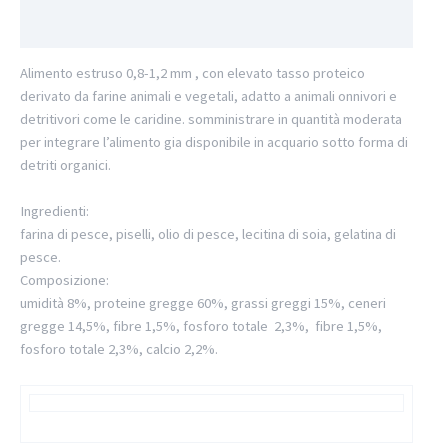
Informazioni aggiuntive
Alimento estruso 0,8-1,2 mm , con elevato tasso proteico
derivato da farine animali e vegetali, adatto a animali onnivori e
detritivori come le caridine. somministrare in quantità moderata
per integrare l’alimento gia disponibile in acquario sotto forma di
detriti organici.
Ingredienti:
farina di pesce, piselli, olio di pesce, lecitina di soia, gelatina di
pesce.
Composizione:
umidità 8%, proteine gregge 60%, grassi greggi 15%, ceneri
gregge 14,5%, fibre 1,5%, fosforo totale 2,3%, fibre 1,5%,
fosforo totale 2,3%, calcio 2,2%.