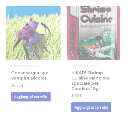
Caridine e Granchi
Caridine e Granchi
Geosesarma spp.
HIKARI Shrimp
Vampire Bicolor
Cuisine Mangime
speciale per
16,00
€
Caridina 10gr
5,00
€
Aggiungi al carrello
Aggiungi al carrello