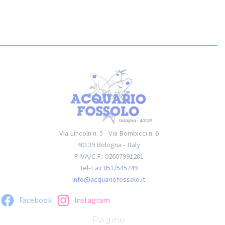
Via Lincoln n. 5 - Via Bombicci n. 6
40139 Bologna - Italy
P.IVA/C.F.: 02607991201
Tel-Fax
051/545749
info@acquariofossolo.it
Facebook
Instagram
Pagine