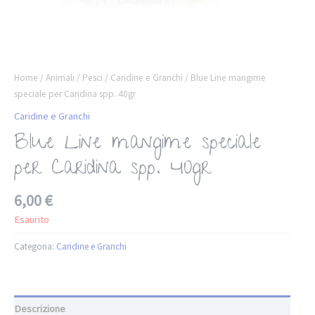
Home
/
Animali
/
Pesci
/
Caridine e Granchi
/ Blue Line mangime
speciale per Caridina spp. 40gr
Caridine e Granchi
Blue Line mangime speciale
per Caridina spp. 40gr
6,00
€
Esaurito
Categoria:
Caridine e Granchi
Descrizione