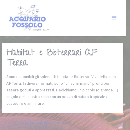
Habitat e Bioterrari AF
Terra
Sono disponibili gli splendidi Habitat e Bioterrari Vivi della linea
AF Terra. In diversi formati, sono “chiavi in mano” pronti per
essere goduti e apprezzati. Dedichiamo un piccolo (o grande…)
angolo della nostra casa con un pezzo di natura tropicale da
custodire e ammirare.
←
Articolo precedente